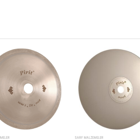
EMELER
SARF MALZEMELER