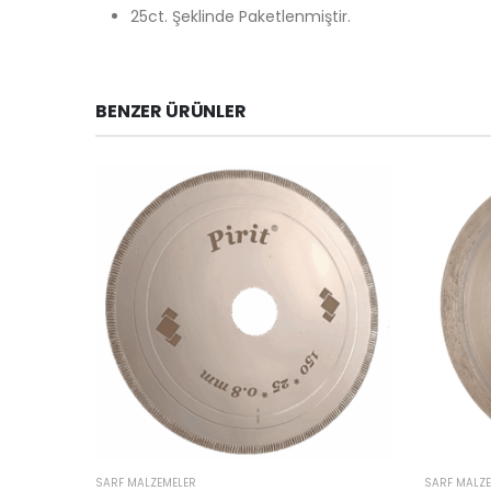
25ct. Şeklinde Paketlenmiştir.
BENZER ÜRÜNLER
SARF MALZEMELER
SARF MALZ