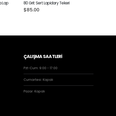
a Lap
80 Grit Sert Lapidary Tekeri
$
85.00
ÇALIŞMA SAATLERİ
Pzt-Cum: 9:00 - 17:00
Cumartesi: Kapalı
Pazar: Kapalı