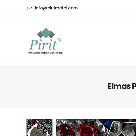
info@piritmetal.com
Elmas P