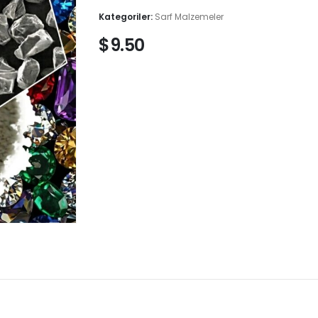
Kategoriler:
Sarf Malzemeler
$
9.50