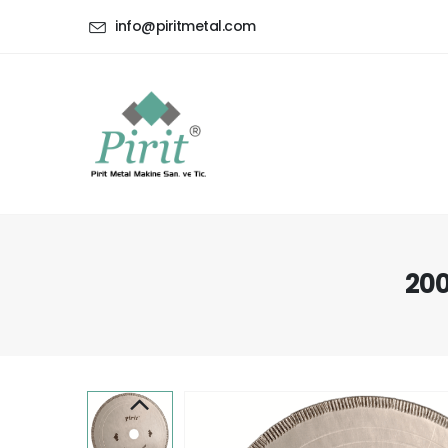
info@piritmetal.com
200