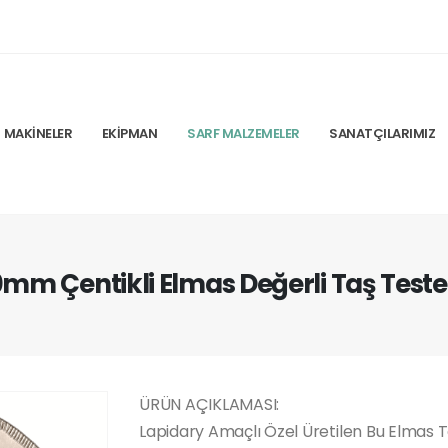
MAKINELER
EKIPMAN
SARF MALZEMELER
SANATÇILARIMIZ
mm Çentikli Elmas Değerli Taş Teste
ÜRÜN AÇIKLAMASI:
Lapidary Amaçlı Özel Üretilen Bu Elmas 