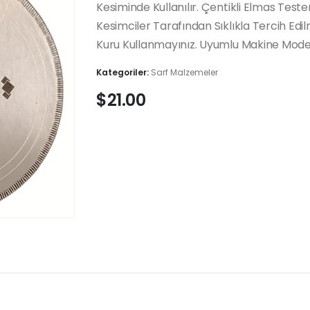
Kesiminde Kullanılır. Çentikli Elmas Tester
Kesimciler Tarafından Sıklıkla Tercih Edil
Kuru Kullanmayınız. Uyumlu Makine Model
Kategoriler:
Sarf Malzemeler
$
21.00