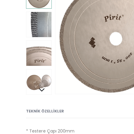
TEKNIK ÖZELLIKLER
* Testere Çapı 200mm