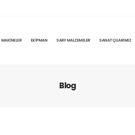
MAKINELER
EKIPMAN
SARF MALZEMELER
SANATÇILARIMIZ
Blog