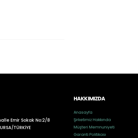
HAKKIMIZDA
Anasayfa
alle Emir Sokak No:2/8
Şirketimiz Hakkında
BURSA/TÜRKİYE
Müşteri Memnuniyeti
Garanti Politikası