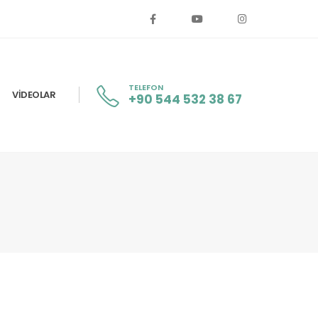
TELEFON
VIDEOLAR
+90 544 532 38 67