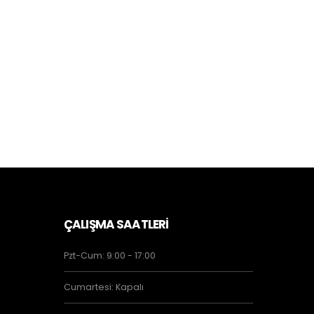
ÇALIŞMA SAATLERİ
Pzt-Cum: 9:00 - 17:00
Cumartesi: Kapalı