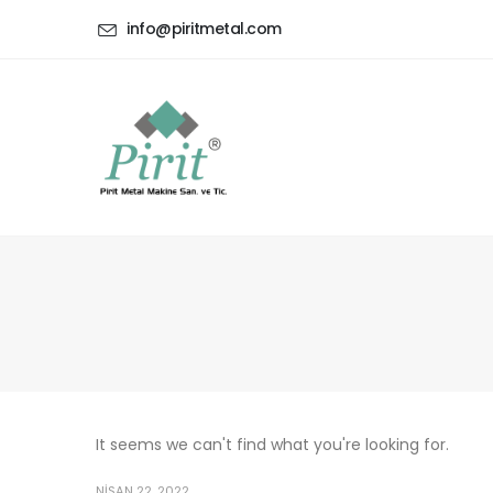
info@piritmetal.com
It seems we can't find what you're looking for.
NISAN 22, 2022