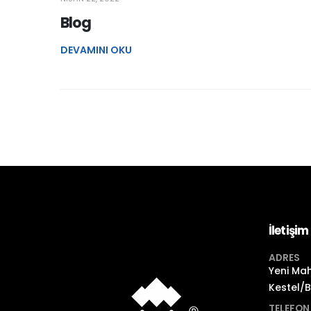
Blog
DEVAMINI OKU
İletişim
ADRES
Yeni Mah
Kestel/
TELEFON