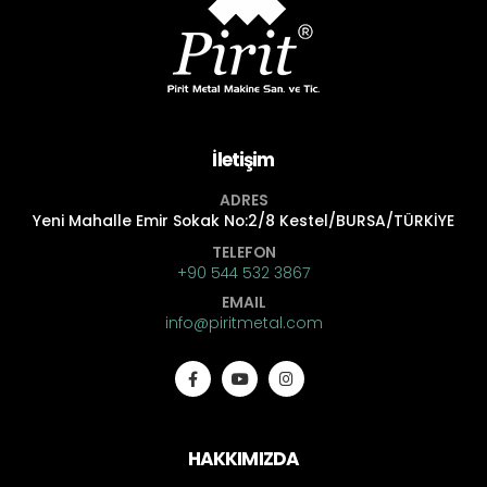
İletişim
ADRES
Yeni Mahalle Emir Sokak No:2/8 Kestel/BURSA/TÜRKİYE
TELEFON
+90 544 532 3867
EMAIL
info@piritmetal.com
HAKKIMIZDA