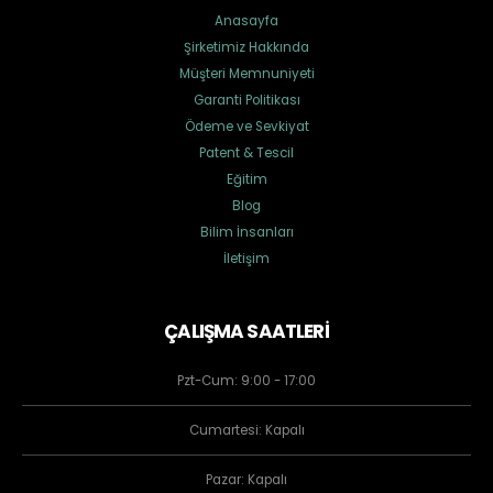
Anasayfa
Şirketimiz Hakkında
Müşteri Memnuniyeti
Garanti Politikası
Ödeme ve Sevkiyat
Patent & Tescil
Eğitim
Blog
Bilim İnsanları
İletişim
ÇALIŞMA SAATLERİ
Pzt-Cum: 9:00 - 17:00
Cumartesi: Kapalı
Pazar: Kapalı