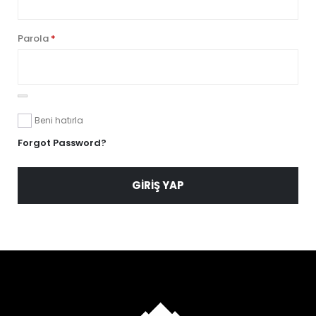
Gerekli
Parola
*
Beni hatırla
Forgot Password?
GIRIŞ YAP