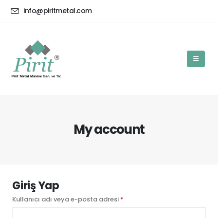
info@piritmetal.com
My account
Giriş Yap
Gerekli
Kullanıcı adı veya e-posta adresi
*